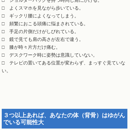
□ ショルダーバックを持つ時同じ肩にかける。
□ よくスマホを見ながら歩いている。
□ ギックリ腰によくなってしまう。
□ 頻繁におこる頭痛に悩まされている。
□ 手足の片側だけがしびれている。
□ 鏡で見ても肩の高さが左右で違う。
□ 膝が時々片方だけ痛む。
□ デスクワーク時に姿勢は意識していない。
□ テレビの置いてある位置が変わらず、まっすぐ見ていな
い。
３つ以上あれば、あなたの体（背骨）はゆがん
でいる可能性大