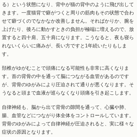
る）という状態になり、背中が猫の背中のように飛び出して
きます。一度猫背で癖がつくと周りの筋肉もその状態で合わ
せて癖づくのでなかなか改善しません。そればかりか、腕を
上げたり、後ろに動かすときの負担が極端に増えるので、放
置すると四十肩、五十肩になります。こうなると、夜も寝ら
れないくらいに痛みが、長い方ですと1年続いたりもしま
す。
頚椎がゆがむことで頭痛になる可能性も非常に高くなりま
す。首の背骨の中を通って脳につながる血管があるのです
が、背骨のゆがみにより圧迫されて通りが悪くなります。そ
うなると頭まで血液が巡らなくなり頭痛を引き起こします。
自律神経も、脳から出て背骨の隙間を通って、心臓や肺、
腸、血管などにつながり体全体をコントロールしています。
背骨のゆがみによって自律神経が圧迫されると、実に様々な
症状の原因となります。