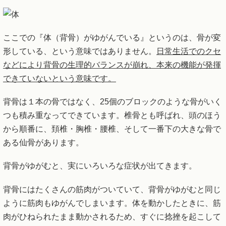
ここでの『体（背骨）がゆがんでいる』というのは、骨が変
形している、という意味ではありません。
日常生活でのクセ
などにより背骨の生理的バランスが崩れ、本来の機能が発揮
できていないという意味です。
背骨は１本の骨ではなく、25個のブロックのような骨がいく
つも積み重なってできています。椎骨とも呼ばれ、頭のほう
から順番に、頚椎・胸椎・腰椎、そして一番下の大きな骨で
ある仙骨があります。
背骨がゆがむと、実にいろいろな症状が出てきます。
背骨にはたくさんの筋肉がついていて、背骨がゆがむと同じ
ように筋肉もゆがんでしまいます。体を動かしたときに、筋
肉がひねられたまま動かされるため、すぐに捻挫を起こして