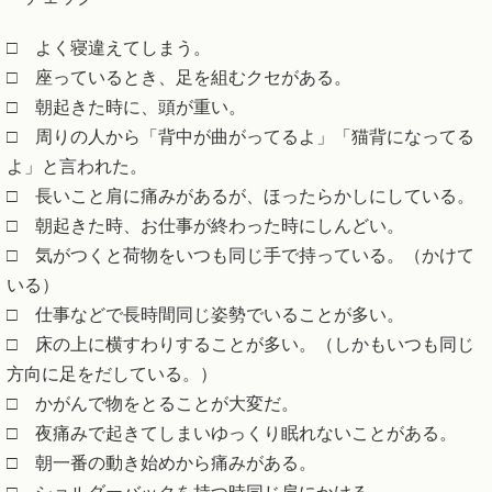
□ よく寝違えてしまう。
□ 座っているとき、足を組むクセがある。
□ 朝起きた時に、頭が重い。
□ 周りの人から「背中が曲がってるよ」「猫背になってる
よ」と言われた。
□ 長いこと肩に痛みがあるが、ほったらかしにしている。
□ 朝起きた時、お仕事が終わった時にしんどい。
□ 気がつくと荷物をいつも同じ手で持っている。（かけて
いる）
□ 仕事などで長時間同じ姿勢でいることが多い。
□ 床の上に横すわりすることが多い。（しかもいつも同じ
方向に足をだしている。）
□ かがんで物をとることが大変だ。
□ 夜痛みで起きてしまいゆっくり眠れないことがある。
□ 朝一番の動き始めから痛みがある。