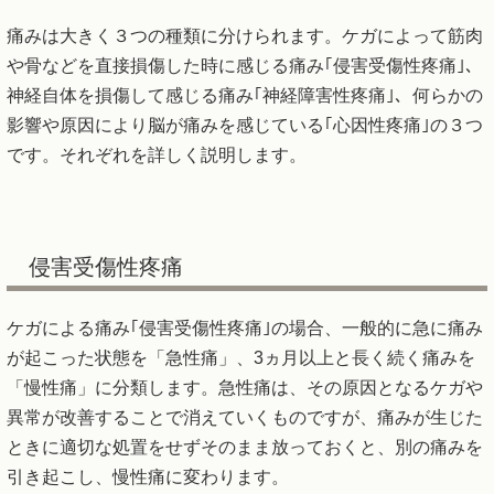
痛みは大きく３つの種類に分けられます。ケガによって筋肉
や骨などを直接損傷した時に感じる痛み｢侵害受傷性疼痛｣、
神経自体を損傷して感じる痛み｢神経障害性疼痛｣、何らかの
影響や原因により脳が痛みを感じている｢心因性疼痛｣の３つ
です。それぞれを詳しく説明します。
侵害受傷性疼痛
ケガによる痛み｢侵害受傷性疼痛｣の場合、一般的に急に痛み
が起こった状態を「急性痛」、3ヵ月以上と長く続く痛みを
「慢性痛」に分類します。急性痛は、その原因となるケガや
異常が改善することで消えていくものですが、痛みが生じた
ときに適切な処置をせずそのまま放っておくと、別の痛みを
引き起こし、慢性痛に変わります。