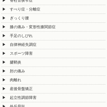
脊柱管狭窄症
すべり症・分離症
ぎっくり腰
膝の痛み・変形性膝関節症
手足のしびれ
自律神経失調症
スポーツ障害
腱鞘炎
肘の痛み
肉離れ
産後骨盤矯正
起立性調節障害
外反母趾