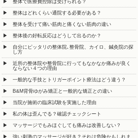
整体で医療費控除は受けられる？
整体はどれくらい通院する必要がある？
整体を受けて痛い筋肉と痛くない筋肉の違い
整体後の好転反応はどうして出るのか？
自分にピッタリの整体院､整骨院、カイロ、鍼灸院の探
し方
近所の整体院や整骨院に行ってもなかなか痛みが良く
ならない４つの理由
一般的な手技とトリガーポイント療法はどう違う？
B&M背骨ゆがみ矯正と一般的な矯正との違い
当院が施術の臨床試験を実施した理由
私の体は歪んでる？確認チェックシート
マッサージでもみほぐしても痛みは改善しない？
強い刺激のマッサージが好き？それは危険かもしれま