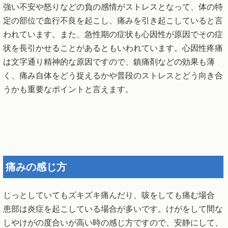
強い不安や怒りなどの負の感情がストレスとなって、体の特
定の部位で血行不良を起こし、痛みを引き起こしていると言
われています。また、急性期の症状も心因性が原因でその症
状を長引かせることがあるともいわれています。心因性疼痛
は文字通り精神的な原因ですので、鎮痛剤などの効果も薄
く、痛み自体をどう捉えるかや普段のストレスとどう向き合
うかも重要なポイントと言えます。
痛みの感じ方
じっとしていてもズキズキ痛んだり、咳をしても痛む場合
患部は炎症を起こしている場合が多いです。けがをして間な
しやけがの度合いが高い時の感じ方ですので、安静にして、