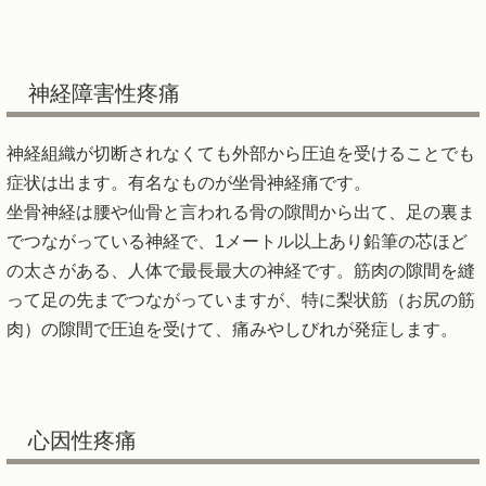
神経障害性疼痛
神経組織が切断されなくても外部から圧迫を受けることでも
症状は出ます。有名なものが坐骨神経痛です。
坐骨神経は腰や仙骨と言われる骨の隙間から出て、足の裏ま
でつながっている神経で、1メートル以上あり鉛筆の芯ほど
の太さがある、人体で最長最大の神経です。筋肉の隙間を縫
って足の先までつながっていますが、特に梨状筋（お尻の筋
肉）の隙間で圧迫を受けて、痛みやしびれが発症します。
心因性疼痛