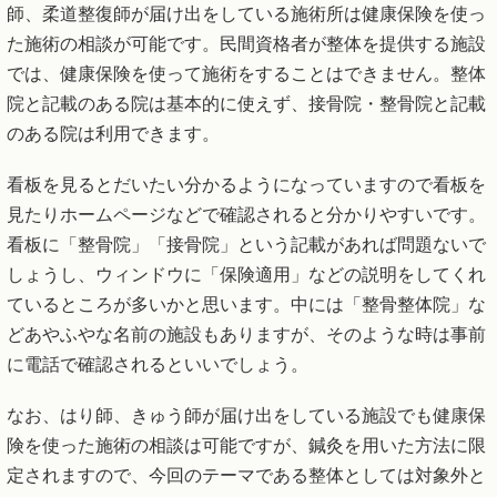
師、柔道整復師が届け出をしている施術所は健康保険を使っ
た施術の相談が可能です。民間資格者が整体を提供する施設
では、健康保険を使って施術をすることはできません。整体
院と記載のある院は基本的に使えず、接骨院・整骨院と記載
のある院は利用できます。
看板を見るとだいたい分かるようになっていますので看板を
見たりホームページなどで確認されると分かりやすいです。
看板に「整骨院」「接骨院」という記載があれば問題ないで
しょうし、ウィンドウに「保険適用」などの説明をしてくれ
ているところが多いかと思います。中には「整骨整体院」な
どあやふやな名前の施設もありますが、そのような時は事前
に電話で確認されるといいでしょう。
なお、はり師、きゅう師が届け出をしている施設でも健康保
険を使った施術の相談は可能ですが、鍼灸を用いた方法に限
定されますので、今回のテーマである整体としては対象外と