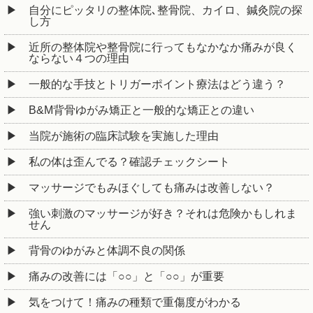
自分にピッタリの整体院､整骨院、カイロ、鍼灸院の探
し方
近所の整体院や整骨院に行ってもなかなか痛みが良く
ならない４つの理由
一般的な手技とトリガーポイント療法はどう違う？
B&M背骨ゆがみ矯正と一般的な矯正との違い
当院が施術の臨床試験を実施した理由
私の体は歪んでる？確認チェックシート
マッサージでもみほぐしても痛みは改善しない？
強い刺激のマッサージが好き？それは危険かもしれま
せん
背骨のゆがみと体調不良の関係
痛みの改善には「○○」と「○○」が重要
気をつけて！痛みの種類で重傷度がわかる