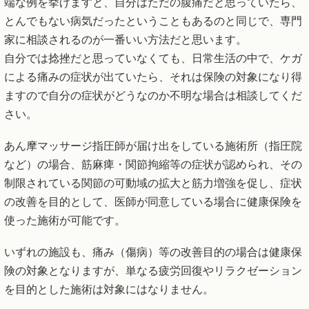
端な例を挙げますと、自分はただの腹痛だと思っていたら、
とんでもない病気だったということもあるのと同じで、専門
家に相談されるのが一番いい方法だと思います。
自分では捻挫だと思っていなくても、日常生活の中で、ケガ
による痛みの症状が出ていたら、それは保険の対象になり得
ますので自分の症状がどうなのか不明な場合は相談してくだ
さい。
あん摩マッサージ指圧師が届け出をしている施術所（指圧院
など）の場合、筋麻痺・関節拘縮等の症状が認められ、その
制限されている関節の可動域の拡大と筋力増強を促し、症状
の改善を目的として、医師が同意している場合に健康保険を
使った施術が可能です。
いずれの施設も、痛み（傷病）等の改善目的の場合は健康保
険の対象となりますが、単なる疲労回復やリラクゼーション
を目的とした施術は対象にはなりません。